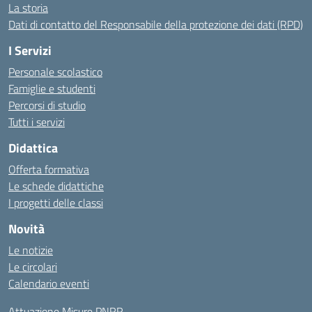
La storia
Dati di contatto del Responsabile della protezione dei dati (RPD)
I Servizi
Personale scolastico
Famiglie e studenti
Percorsi di studio
Tutti i servizi
Didattica
Offerta formativa
Le schede didattiche
I progetti delle classi
Novità
Le notizie
Le circolari
Calendario eventi
Attuazione Misure PNRR