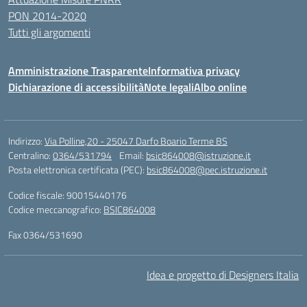
PON 2014-2020
Tutti gli argomenti
Amministrazione Trasparente
Informativa privacy
Dichiarazione di accessibilità
Note legali
Albo online
Indirizzo:
Via Polline,20 - 25047 Darfo Boario Terme BS
Centralino:
0364/531794
Email:
bsic864008@istruzione.it
Posta elettronica certificata (PEC):
bsic864008@pec.istruzione.it
Codice fiscale: 90015440176
Codice meccanografico:
BSIC864008
Fax 0364/531690
Idea e progetto di Designers Italia