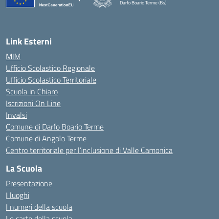
Darfo Boario Terme (Bs)
— Visita la pagina iniziale della scuola
Link Esterni
MIM
Ufficio Scolastico Regionale
Ufficio Scolastico Territoriale
Scuola in Chiaro
Iscrizioni On Line
Invalsi
Comune di Darfo Boario Terme
Comune di Angolo Terme
Centro territoriale per l’inclusione di Valle Camonica
La Scuola
Presentazione
I luoghi
I numeri della scuola
Le carte della scuola